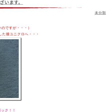
ざいます。
未分類
いのですが・・・）
した後ユニクロへ・・・
バック！！