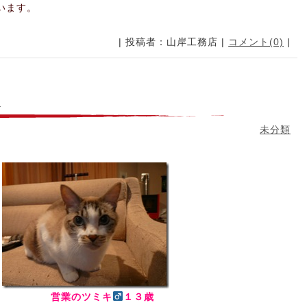
います。
| 投稿者：山岸工務店 |
コメント(0)
|
。
未分類
営業のツミキ
１３歳