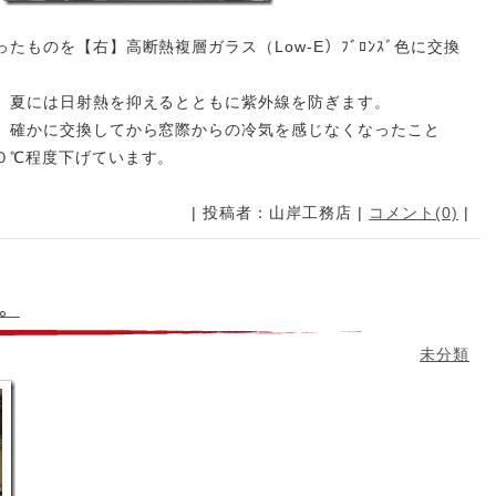
ものを【右】高断熱複層ガラス（Low-E）ﾌﾞﾛﾝｽﾞ色に交換
、夏には日射熱を抑えるとともに紫外線を防ぎます。
、確かに交換してから窓際からの冷気を感じなくなったこと
０℃程度下げています。
| 投稿者：山岸工務店 |
コメント(0)
|
。
未分類