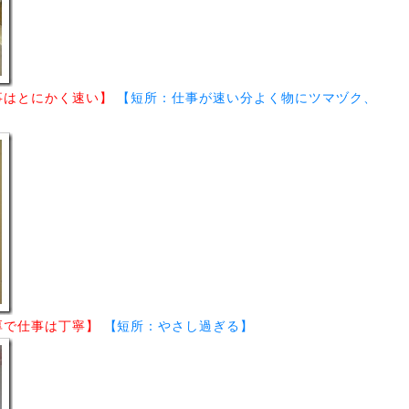
事はとにかく速い】
【短所：仕事が速い分よく物にツマヅク、
厚で仕事は丁寧】
【短所：やさし過ぎる】