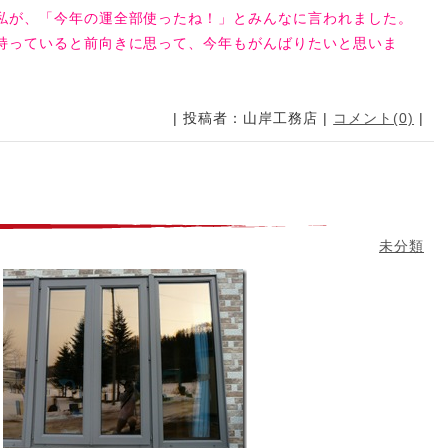
私が、「今年の運全部使ったね！」とみんなに言われました。
持っていると前向きに思って、今年もがんばりたいと思いま
| 投稿者：山岸工務店 |
コメント(0)
|
未分類